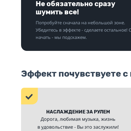
Не обязательно сразу
шумить все!
Попробуйте сначала на небольшой зоне.
Убедитесь в эффекте - сделаете остальное! 
начать - мы подскажем.
Эффект почувствуете с
НАСЛАЖДЕНИЕ ЗА РУЛЕМ
я
Дорога, любимая музыка, жизнь
в удовольствие - Вы это заслужили!