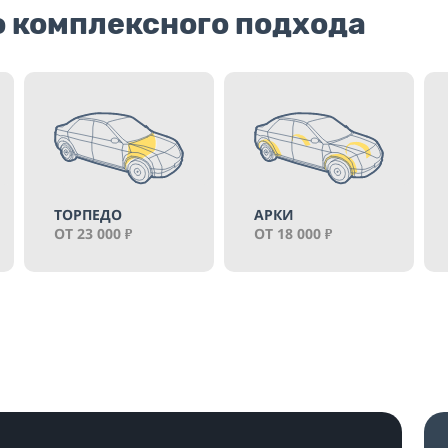
о комплексного подхода
АРКИ
КОМПЛЕКСНАЯ
ОТ 18 000
ОТ 44 000
₽
₽