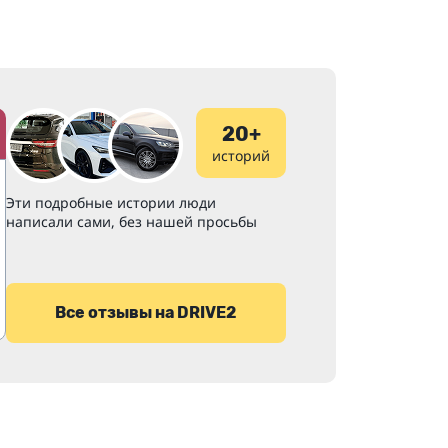
20+
историй
Эти подробные истории люди
написали сами, без нашей просьбы
Все отзывы на DRIVE2