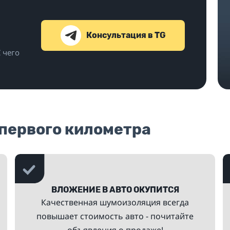
Консультация в TG
С чего
 первого километра
ВЛОЖЕНИЕ В АВТО ОКУПИТСЯ
Качественная шумоизоляция всегда
повышает стоимость авто - почитайте
объявления о продаже!