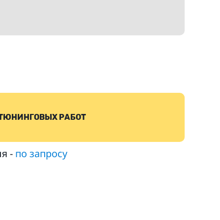
 ТЮНИНГОВЫХ РАБОТ
я -
по запросу