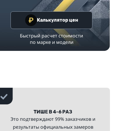
Калькулятор цен
Быстрый расчет стоимости
по марке и модели
ТИШЕ В 4-6 РАЗ
Это подтверждают 99% заказчиков и
результаты официальных замеров
с