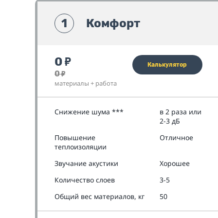
1
Комфорт
0
₽
Калькулятор
0
₽
материалы + работа
Снижение шума ***
в 2 раза или
2-3 дБ
Повышение
Отличное
теплоизоляции
Звучание акустики
Хорошее
Количество слоев
3-5
Общий вес материалов, кг
50