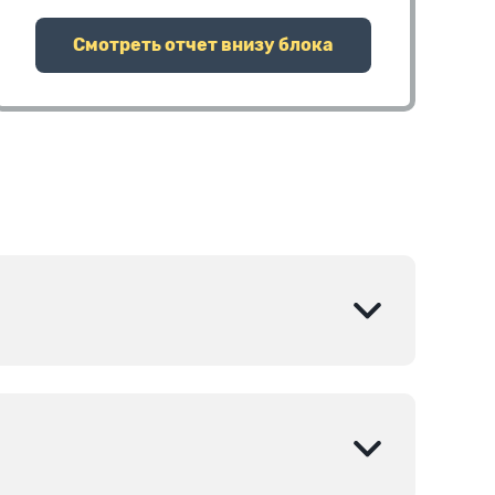
Смотреть отчет внизу блока