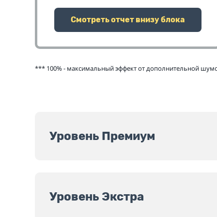
Смотреть отчет внизу блока
*** 100% - максимальный эффект от дополнительной шумои
Уровень Премиум
Уровень Экстра