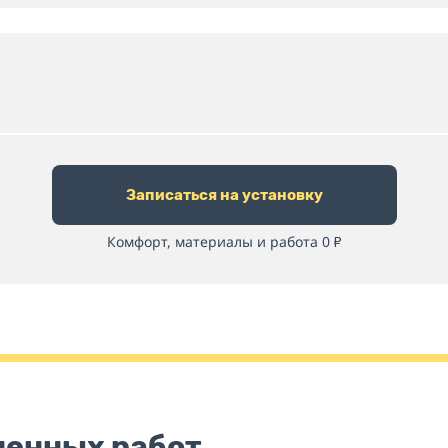
Записаться на установку
Комфорт, материалы и работа 0
₽
ненных работ