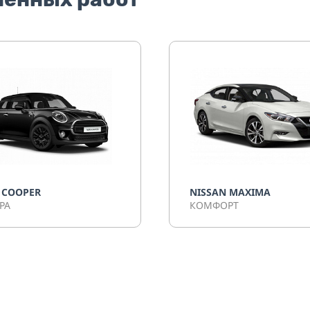
 COOPER
NISSAN MAXIMA
РА
КОМФОРТ