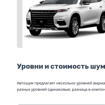
Уровни и стоимость шу
Автошум предлагает несколько уровней (вариа
разных уровней одинаковые, разница в компо