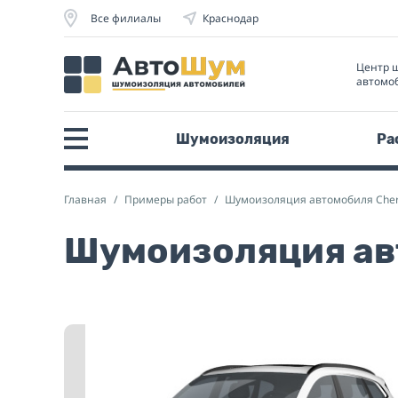
Все филиалы
Краснодар
Центр 
автомо
Шумоизоляция
Ра
Главная
Примеры работ
Шумоизоляция автомобиля Che
Шумоизоляция ав