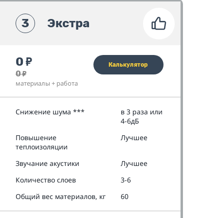
3
Экстра
0
₽
Калькулятор
0
₽
материалы + работа
Снижение шума ***
в 3 раза или
4-6дБ
Повышение
Лучшее
теплоизоляции
Звучание акустики
Лучшее
Количество слоев
3-6
Общий вес материалов, кг
60