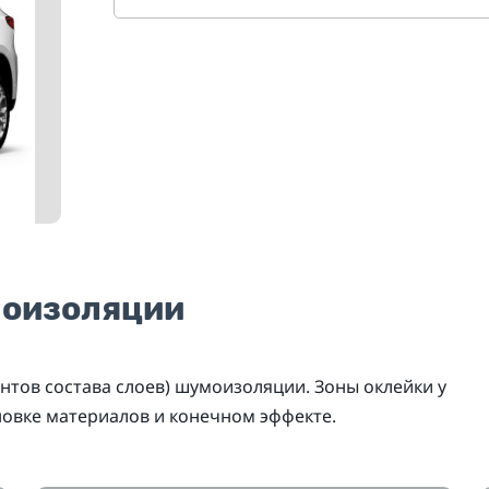
моизоляции
нтов состава слоев) шумоизоляции. Зоны оклейки у
новке материалов и конечном эффекте.