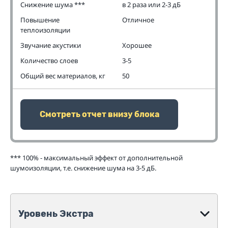
Снижение шума ***
в 2 раза или 2-3 дБ
Повышение
Отличное
теплоизоляции
Звучание акустики
Хорошее
Количество слоев
3-5
Общий вес материалов, кг
50
Смотреть отчет внизу блока
*** 100% - максимальный эффект от дополнительной
шумоизоляции, т.е. снижение шума на 3-5 дБ.
Уровень Экстра