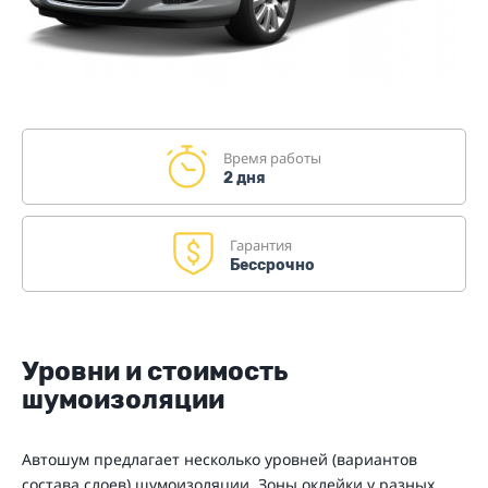
Время работы
2 дня
Гарантия
Бессрочно
Уровни и стоимость
шумоизоляции
Автошум предлагает несколько уровней (вариантов
состава слоев) шумоизоляции. Зоны оклейки у разных