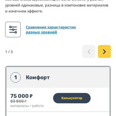
уровней одинаковые, разница в компоновке материалов
и конечном эффекте.
Сравнение характеристик
разных уровней
1
/
3
1
Комфорт
75 000
₽
Калькулятор
83 800
₽
материалы + работа