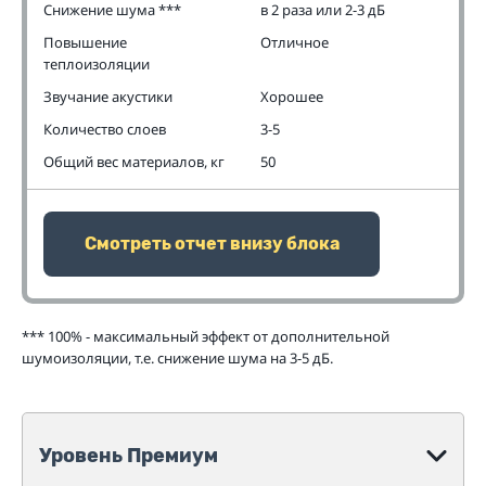
Снижение шума ***
в 2 раза или 2-3 дБ
Повышение
Отличное
теплоизоляции
Звучание акустики
Хорошее
Количество слоев
3-5
Общий вес материалов, кг
50
Смотреть отчет внизу блока
*** 100% - максимальный эффект от дополнительной
шумоизоляции, т.е. снижение шума на 3-5 дБ.
Уровень Премиум