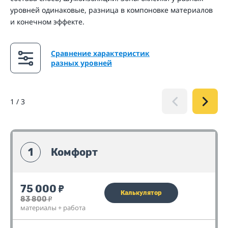
уровней одинаковые, разница в компоновке материалов
и конечном эффекте.
Сравнение характеристик
разных уровней
1
/
3
1
Комфорт
75 000
₽
Калькулятор
83 800
₽
материалы + работа