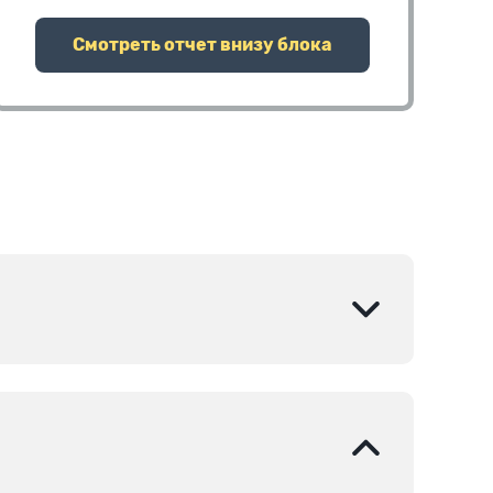
Смотреть отчет внизу блока