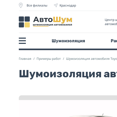
Все филиалы
Краснодар
Центр 
автомо
Шумоизоляция
Ра
Главная
Примеры работ
Шумоизоляция автомобиля Toyo
Шумоизоляция авт