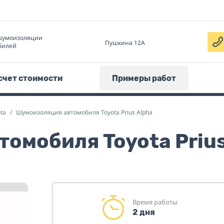
шумоизоляции
Пушкина 12А
билей
счет стоимости
Примеры работ
ta
Шумоизоляция автомобиля Toyota Prius Alpha
омобиля Toyota Prius
Время работы
2 дня