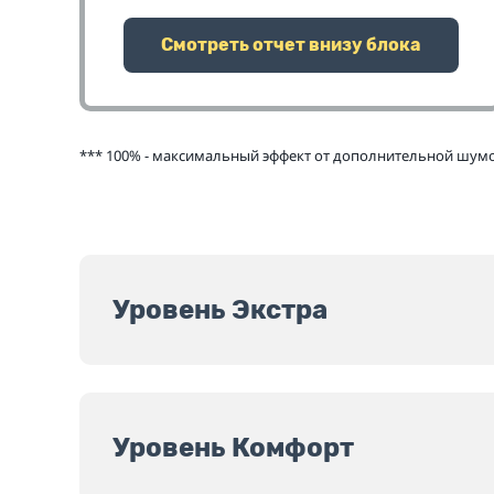
Смотреть отчет внизу блока
*** 100% - максимальный эффект от дополнительной шумои
Уровень Экстра
Уровень Комфорт