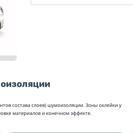
моизоляции
нтов состава слоев) шумоизоляции. Зоны оклейки у
новке материалов и конечном эффекте.