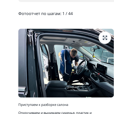
Фотоотчет по шагам:
1
/
44
Приступаем к разборке салона
Откручиваем и вынимаем сиденья, пластик и