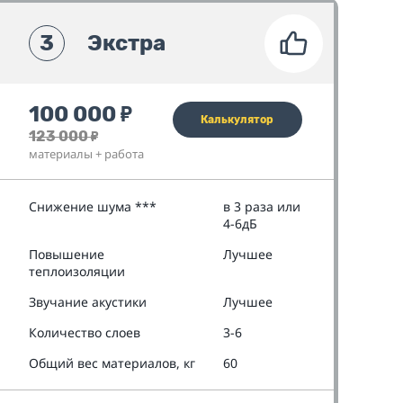
3
Экстра
100 000
₽
Калькулятор
123 000
₽
материалы + работа
Снижение шума ***
в 3 раза или
4-6дБ
Повышение
Лучшее
теплоизоляции
Звучание акустики
Лучшее
Количество слоев
3-6
Общий вес материалов, кг
60