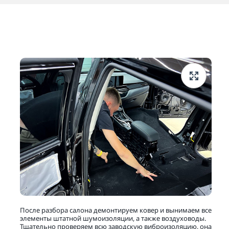
После разбора салона демонтируем ковер и вынимаем все
элементы штатной шумоизоляции, а также воздуховоды.
Тщательно проверяем всю заводскую виброизоляцию, она