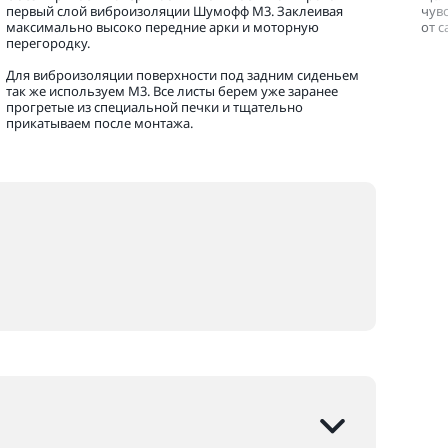
первый слой виброизоляции Шумофф М3. Заклеивая
чув
максимально высоко передние арки и моторную
от 
перегородку.
Для виброизоляции поверхности под задним сиденьем
так же используем М3. Все листы берем уже заранее
прогретые из специальной печки и тщательно
прикатываем после монтажа.