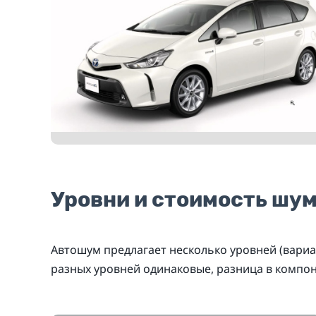
Уровни и стоимость шу
Автошум предлагает несколько уровней (вариа
разных уровней одинаковые, разница в компо