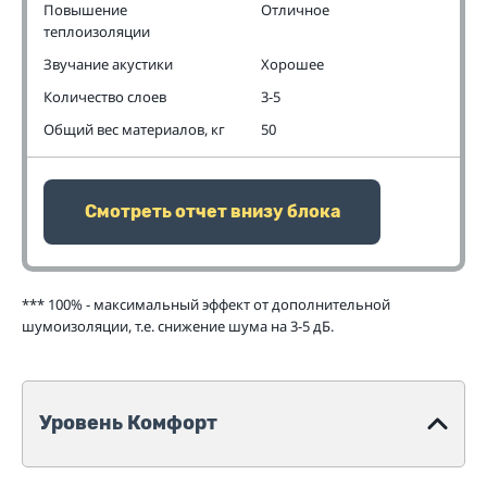
Повышение
Отличное
теплоизоляции
Звучание акустики
Хорошее
Количество слоев
3-5
Общий вес материалов, кг
50
Смотреть отчет внизу блока
*** 100% - максимальный эффект от дополнительной
шумоизоляции, т.е. снижение шума на 3-5 дБ.
Уровень Комфорт