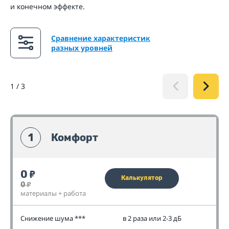
и конечном эффекте.
Сравнение характеристик
разных уровней
1
/
3
1
Комфорт
0
₽
Калькулятор
0
₽
материалы + работа
Снижение шума ***
в 2 раза или 2-3 дБ