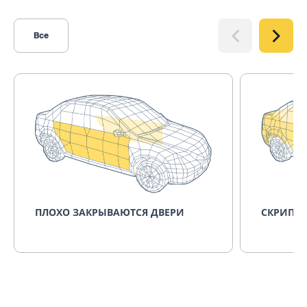
Все
ПЛОХО ЗАКРЫВАЮТСЯ ДВЕРИ
СКРИПИТ