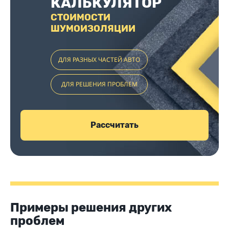
КАЛЬКУЛЯТОР
СТОИМОСТИ
ШУМОИЗОЛЯЦИИ
ДЛЯ РАЗНЫХ ЧАСТЕЙ АВТО
ДЛЯ РЕШЕНИЯ ПРОБЛЕМ
Рассчитать
Примеры решения других
проблем