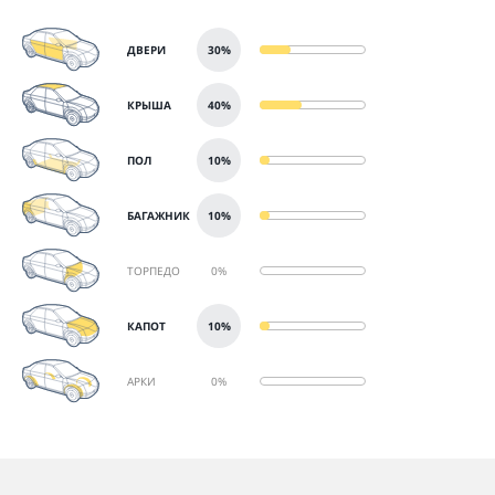
ДВЕРИ
30%
КРЫША
40%
ПОЛ
10%
БАГАЖНИК
10%
ТОРПЕДО
0%
КАПОТ
10%
АРКИ
0%