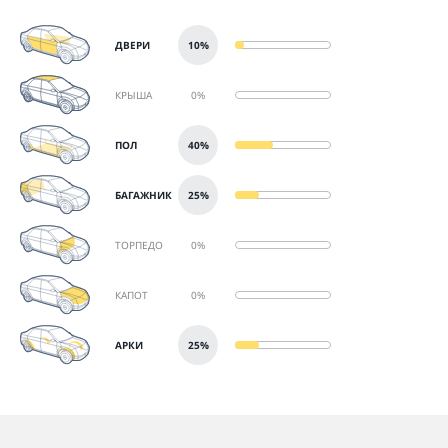
ДВЕРИ
10%
КРЫША
0%
ПОЛ
40%
БАГАЖНИК
25%
ТОРПЕДО
0%
КАПОТ
0%
АРКИ
25%