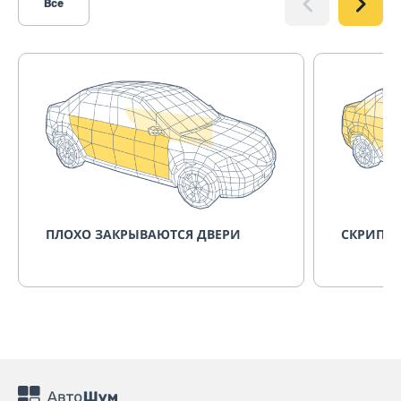
Все
ПЛОХО ЗАКРЫВАЮТСЯ ДВЕРИ
СКРИПИТ