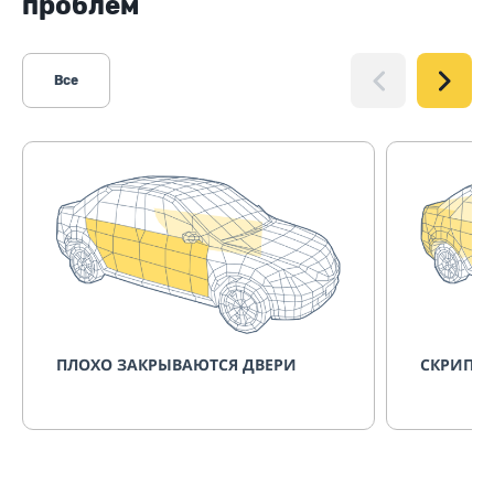
проблем
Все
ПЛОХО ЗАКРЫВАЮТСЯ ДВЕРИ
СКРИПИТ