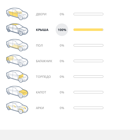
ДВЕРИ
0%
КРЫША
100%
ПОЛ
0%
БАГАЖНИК
0%
ТОРПЕДО
0%
КАПОТ
0%
АРКИ
0%